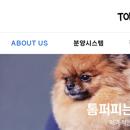
ABOUT US
분양시스템
톰퍼피는
체계적인