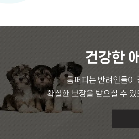
​건강한 
톰퍼피는 반려인들이 
확실한 보장을 받으실 수 있