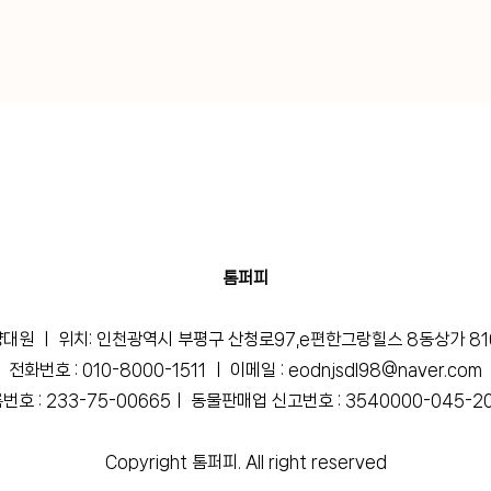
톰퍼피
 양대원 ㅣ 위치: 인천광역시 부평구 산청로97,e편한그랑힐스 8동상가 810
전화번호 : 010-8000-1511 ㅣ 이메일 :
eodnjsdl98@naver.com
호 : 233-75-00665ㅣ 동물판매업 신고번호 : 3540000-045-2
Copyright
톰퍼피. All right reserved